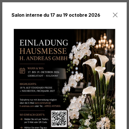
tenu principal
Salon interne du 17 au 19 octobre 2026
Vous avez 0 arti
Thèmes
Softflowers