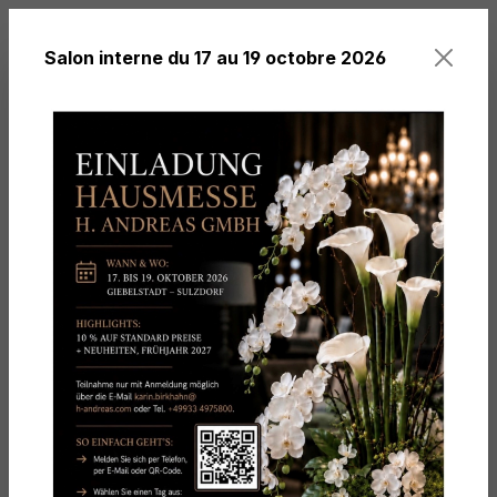
tenu principal
Salon interne du 17 au 19 octobre 2026
Vous avez 0 arti
Salle d'exposition
H. Andreas - Notre salle
d'exposition est prête à
vous accueillir
Nous pourrions passer beaucoup de temps à vous