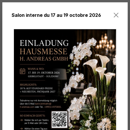
tenu principal
Salon interne du 17 au 19 octobre 2026
Vous avez 0 arti
Thèmes
Lierre & Feuilles