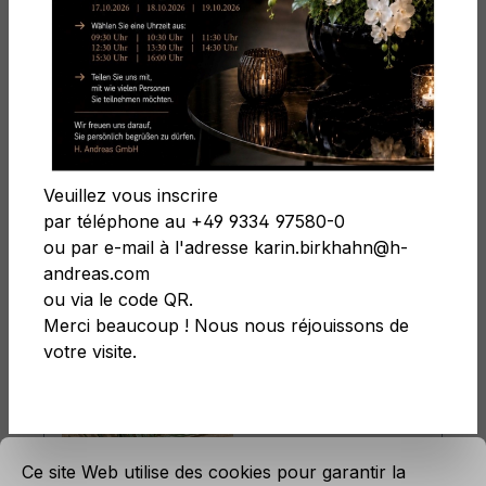
Lierre & Feuilles
Filtre
Veuillez vous inscrire
par téléphone au +49 9334 97580-0
ou par e-mail à l'adresse karin.birkhahn@h-
andreas.com
ou via le code QR.
Merci beaucoup ! Nous nous réjouissons de
votre visite.
rmations...
Réglages par défaut des cookies
Ce site Web utilise des cookies pour garantir la