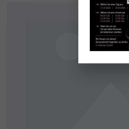
Ignorer la galerie d'images