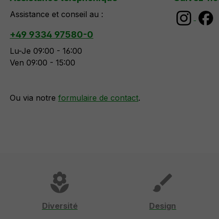
Assistance et conseil au :
+49 9334 97580-0
Lu-Je 09:00 - 16:00
Ven 09:00 - 15:00
Ou via notre
formulaire de contact
.
local_florist
brush
Diversité
Design