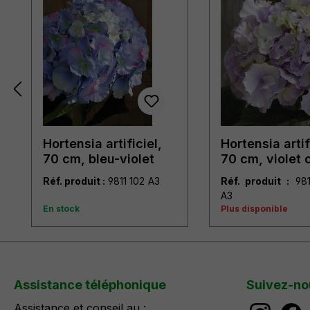
Hortensia artificiel,
Hortensia artif
70 cm, bleu-violet
70 cm, violet c
Réf. produit :
9811 102 A3
Réf. produit :
9811 220
A3
En stock
Plus disponible
Assistance téléphonique
Suivez-no
Assistance et conseil au :