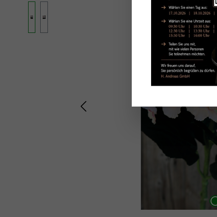
Ignorer la galerie d'images