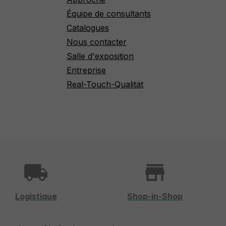
Équipe de consultants
Catalogues
Nous contacter
Salle d'exposition
Entreprise
Real-Touch-Qualität
local_shipping
store
Logistique
Shop-in-Shop