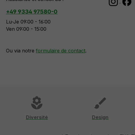
+49 9334 97580-0
Lu-Je 09:00 - 16:00
Ven 09:00 - 15:00
Ou via notre
formulaire de contact
.
local_florist
brush
Diversité
Design