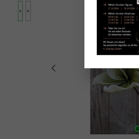
Ignorer la galerie d'images