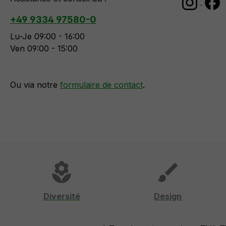
+49 9334 97580-0
Lu-Je 09:00 - 16:00
Ven 09:00 - 15:00
Ou via notre
formulaire de contact
.
local_florist
brush
Diversité
Design