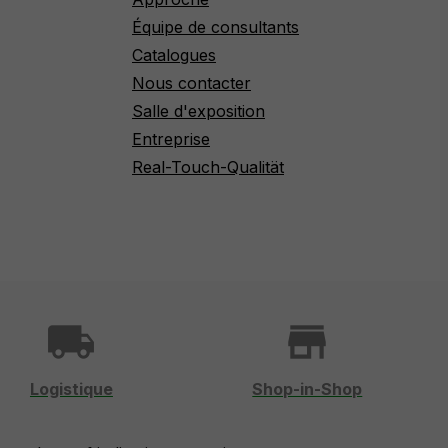
Équipe de consultants
Catalogues
Nous contacter
Salle d'exposition
Entreprise
Real-Touch-Qualität
local_shipping
store
Logistique
Shop-in-Shop