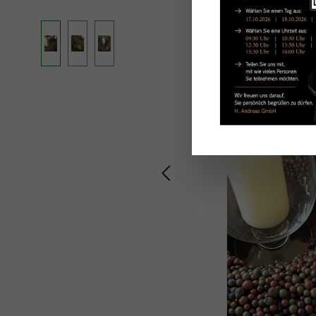
Ignorer la galerie d'images