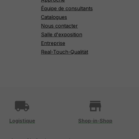
Équipe de consultants
Catalogues
Nous contacter
Salle d'exposition
Entreprise
Real-Touch-Qualität
local_shipping
store
Logistique
Shop-in-Shop