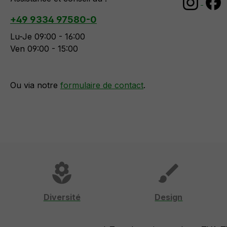
+49 9334 97580-0
Lu-Je 09:00 - 16:00
Ven 09:00 - 15:00
Ou via notre
formulaire de contact
.
local_florist
brush
Diversité
Design