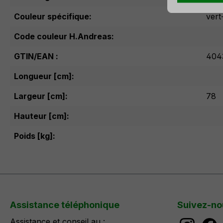
Couleur spécifique:
vert
Code couleur H.Andreas:
GTIN/EAN :
404
Longueur [cm]:
Largeur [cm]:
78
Hauteur [cm]:
Poids [kg]:
Assistance téléphonique
Suivez-no
Assistance et conseil au :