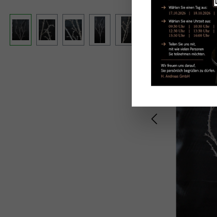
Ignorer la galerie d'images