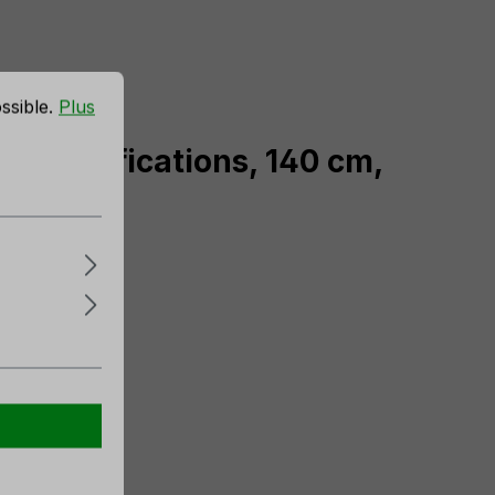
ossible.
Plus
, 3 ramifications, 140 cm,