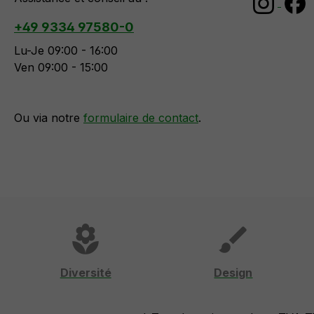
+49 9334 97580-0
Lu-Je 09:00 - 16:00
Ven 09:00 - 15:00
Ou via notre
formulaire de contact
.
local_florist
brush
Diversité
Design