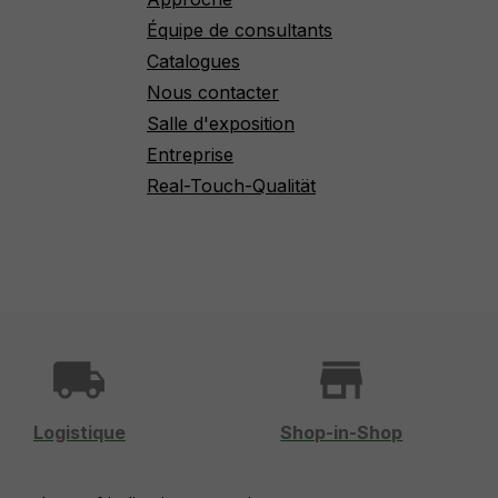
Équipe de consultants
Catalogues
Nous contacter
Salle d'exposition
Entreprise
Real-Touch-Qualität
local_shipping
store
Logistique
Shop-in-Shop