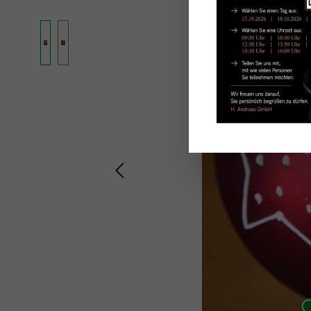
Ignorer la galerie d'images