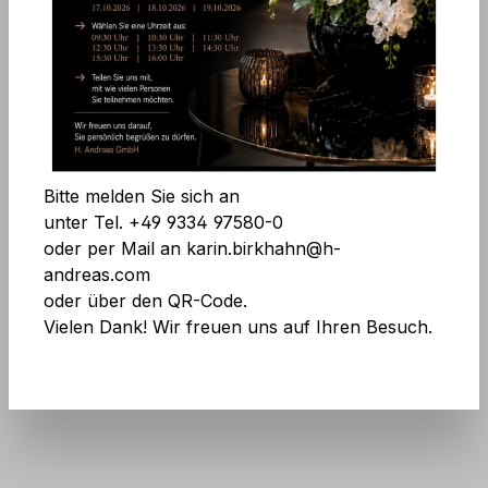
Bildergalerie überspringen
Alle Cookies akzeptieren
Speichern
Bitte melden Sie sich an
unter Tel. +49 9334 97580-0
oder per Mail an karin.birkhahn@h-
andreas.com
oder über den QR-Code.
Vielen Dank! Wir freuen uns auf Ihren Besuch.
Art.Nr.:
2705 788 F3
Preise exkl. MwSt. zzgl. Versandkosten