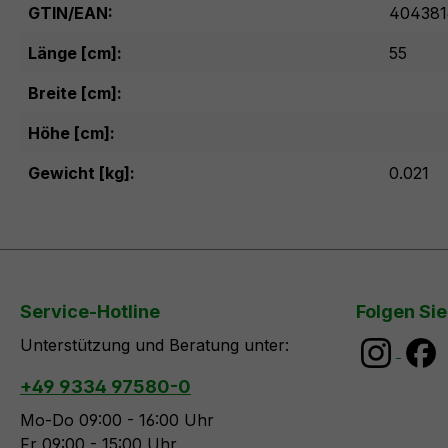
GTIN/EAN:
404381
Länge [cm]:
55
Breite [cm]:
Höhe [cm]:
Gewicht [kg]:
0.021
Service-Hotline
Folgen Sie
Unterstützung und Beratung unter:
+49 9334 97580-0
Mo-Do 09:00 - 16:00 Uhr
Fr 09:00 - 15:00 Uhr