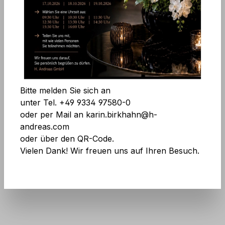
Bildergalerie überspringen
Alle Cookies akzeptieren
Speichern
Bitte melden Sie sich an
unter Tel. +49 9334 97580-0
oder per Mail an karin.birkhahn@h-
andreas.com
oder über den QR-Code.
Vielen Dank! Wir freuen uns auf Ihren Besuch.
Art.Nr.:
9820 553 A2
Keine Angst vor großen Mengen! Mehr