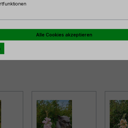
tfunktionen
Alle Cookies akzeptieren
n