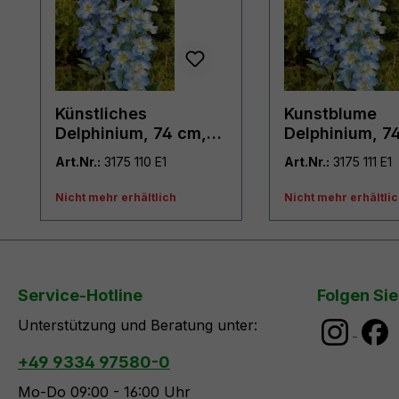
Künstliches
Kunstblume
Delphinium, 74 cm,
Delphinium, 7
hellblau
dunkelblau
Art.Nr.:
3175 110 E1
Art.Nr.:
3175 111 E1
Nicht mehr erhältlich
Nicht mehr erhältli
Service-Hotline
Folgen Sie
Unterstützung und Beratung unter:
+49 9334 97580-0
Mo-Do 09:00 - 16:00 Uhr