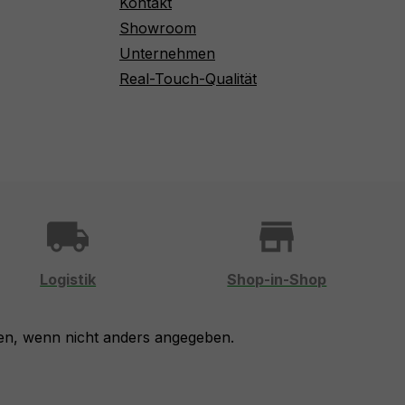
Kontakt
Showroom
Unternehmen
Real-Touch-Qualität
local_shipping
store
Logistik
Shop-in-Shop
n, wenn nicht anders angegeben.