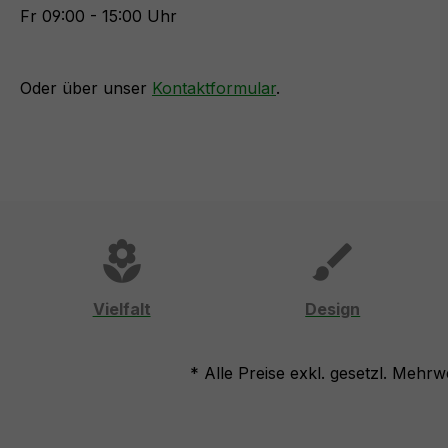
Fr 09:00 - 15:00 Uhr
Oder über unser
Kontaktformular
.
local_florist
brush
Vielfalt
Design
* Alle Preise exkl. gesetzl. Mehrw